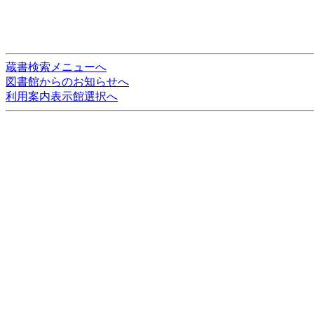
蔵書検索メニューへ
図書館からのお知らせへ
利用案内表示館選択へ