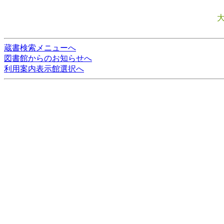
蔵書検索メニューへ
図書館からのお知らせへ
利用案内表示館選択へ