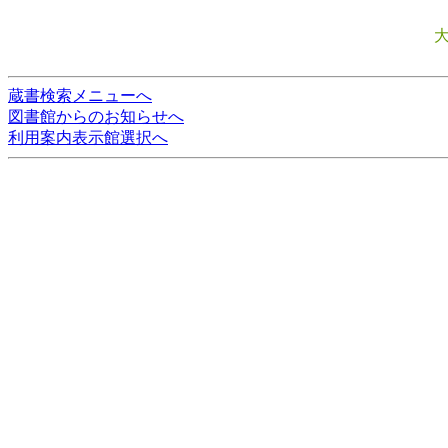
蔵書検索メニューへ
図書館からのお知らせへ
利用案内表示館選択へ