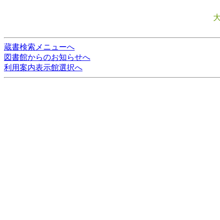
蔵書検索メニューへ
図書館からのお知らせへ
利用案内表示館選択へ