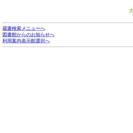
蔵書検索メニューへ
図書館からのお知らせへ
利用案内表示館選択へ