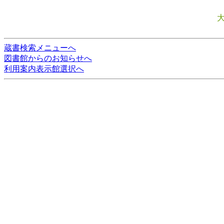
蔵書検索メニューへ
図書館からのお知らせへ
利用案内表示館選択へ