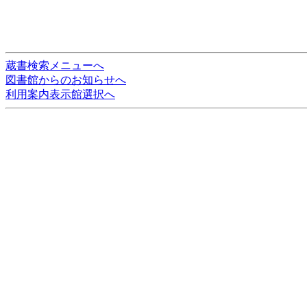
蔵書検索メニューへ
図書館からのお知らせへ
利用案内表示館選択へ