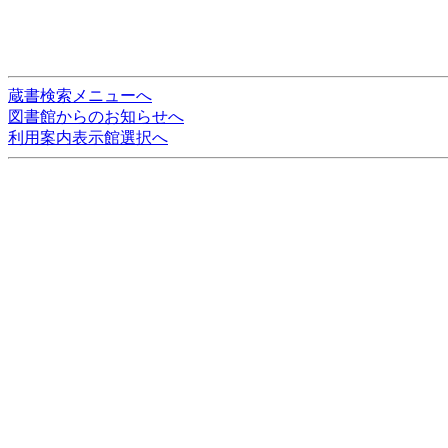
蔵書検索メニューへ
図書館からのお知らせへ
利用案内表示館選択へ