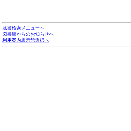
蔵書検索メニューへ
図書館からのお知らせへ
利用案内表示館選択へ