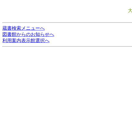
蔵書検索メニューへ
図書館からのお知らせへ
利用案内表示館選択へ