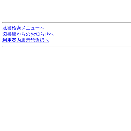
蔵書検索メニューへ
図書館からのお知らせへ
利用案内表示館選択へ