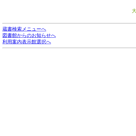
蔵書検索メニューへ
図書館からのお知らせへ
利用案内表示館選択へ