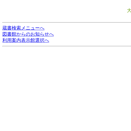
蔵書検索メニューへ
図書館からのお知らせへ
利用案内表示館選択へ