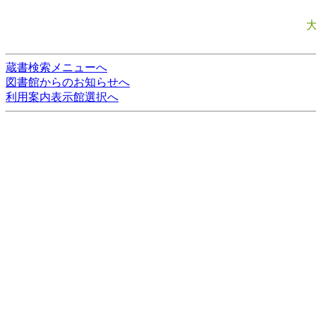
蔵書検索メニューへ
図書館からのお知らせへ
利用案内表示館選択へ