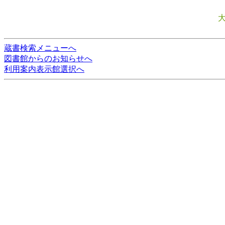
蔵書検索メニューへ
図書館からのお知らせへ
利用案内表示館選択へ