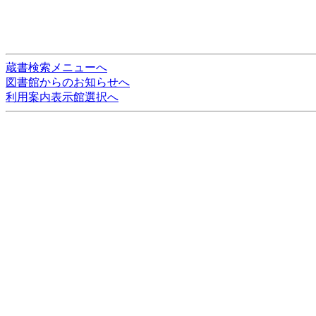
蔵書検索メニューへ
図書館からのお知らせへ
利用案内表示館選択へ