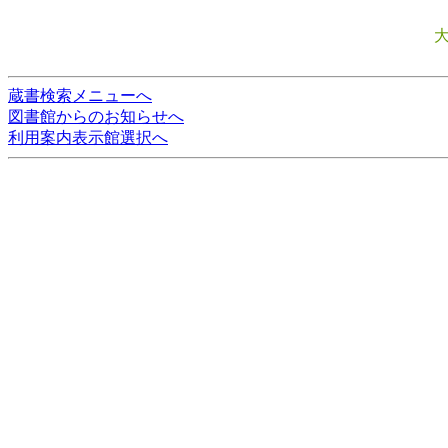
蔵書検索メニューへ
図書館からのお知らせへ
利用案内表示館選択へ