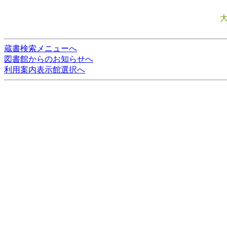
蔵書検索メニューへ
図書館からのお知らせへ
利用案内表示館選択へ