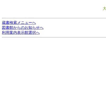
蔵書検索メニューへ
図書館からのお知らせへ
利用案内表示館選択へ