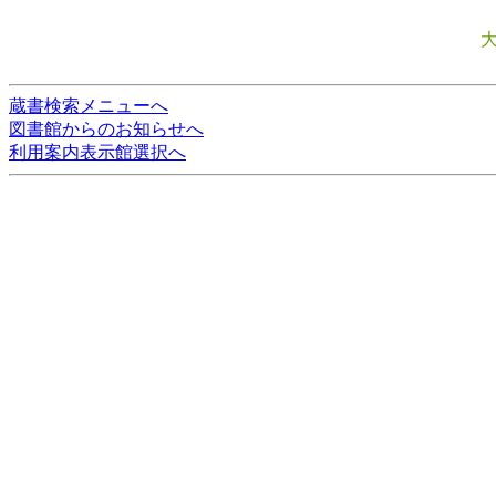
蔵書検索メニューへ
図書館からのお知らせへ
利用案内表示館選択へ