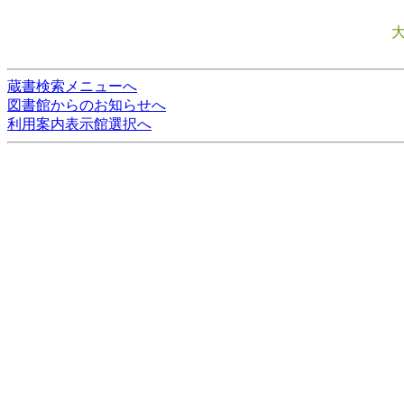
蔵書検索メニューへ
図書館からのお知らせへ
利用案内表示館選択へ