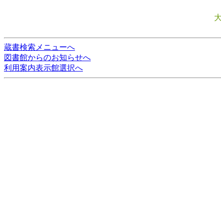
蔵書検索メニューへ
図書館からのお知らせへ
利用案内表示館選択へ