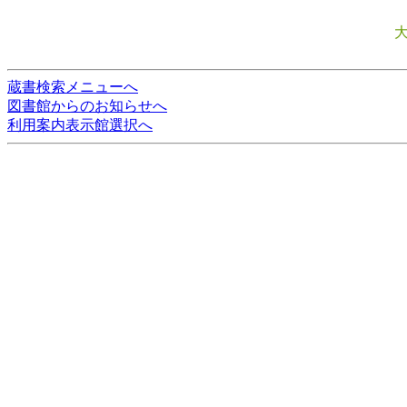
蔵書検索メニューへ
図書館からのお知らせへ
利用案内表示館選択へ