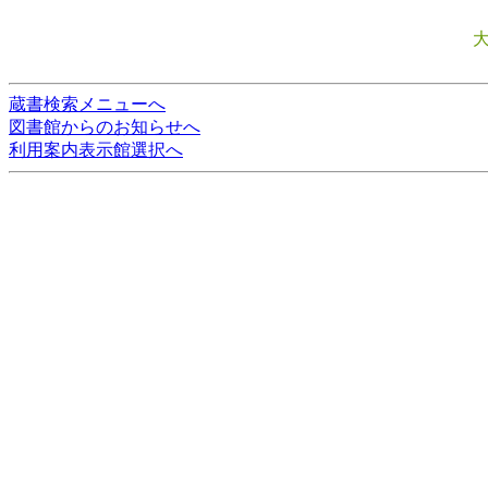
蔵書検索メニューへ
図書館からのお知らせへ
利用案内表示館選択へ