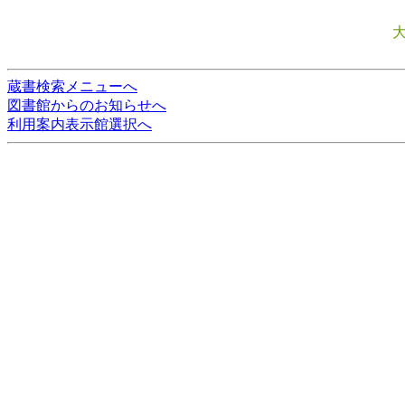
蔵書検索メニューへ
図書館からのお知らせへ
利用案内表示館選択へ