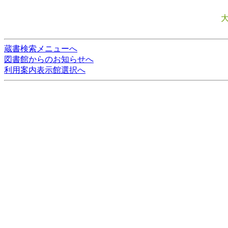
蔵書検索メニューへ
図書館からのお知らせへ
利用案内表示館選択へ