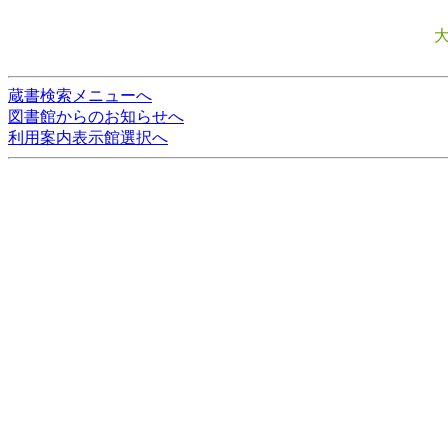
蔵書検索メニューへ
図書館からのお知らせへ
利用案内表示館選択へ