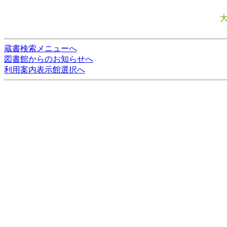
蔵書検索メニューへ
図書館からのお知らせへ
利用案内表示館選択へ