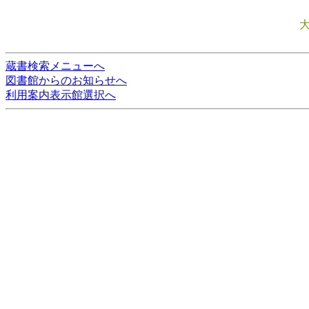
蔵書検索メニューへ
図書館からのお知らせへ
利用案内表示館選択へ