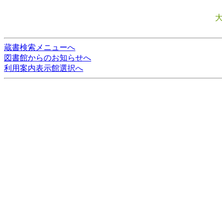
蔵書検索メニューへ
図書館からのお知らせへ
利用案内表示館選択へ