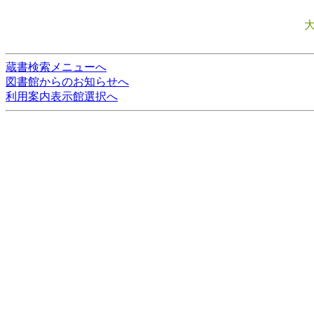
蔵書検索メニューへ
図書館からのお知らせへ
利用案内表示館選択へ