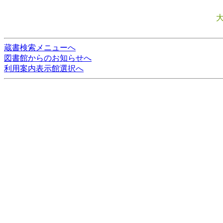
蔵書検索メニューへ
図書館からのお知らせへ
利用案内表示館選択へ