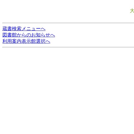
蔵書検索メニューへ
図書館からのお知らせへ
利用案内表示館選択へ