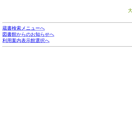
蔵書検索メニューへ
図書館からのお知らせへ
利用案内表示館選択へ