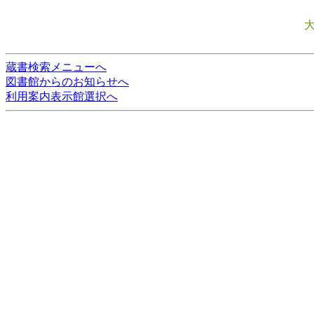
蔵書検索メニューへ
図書館からのお知らせへ
利用案内表示館選択へ