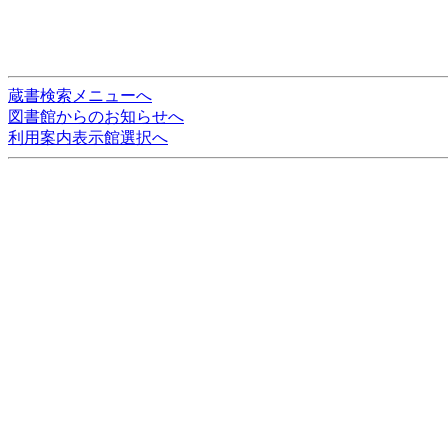
蔵書検索メニューへ
図書館からのお知らせへ
利用案内表示館選択へ