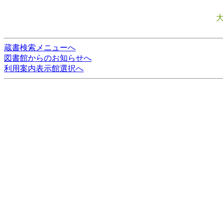
蔵書検索メニューへ
図書館からのお知らせへ
利用案内表示館選択へ