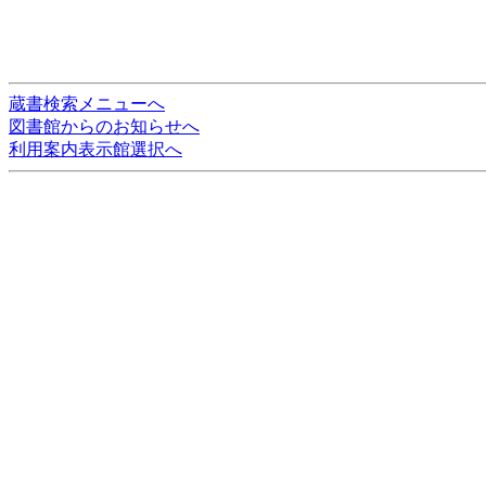
蔵書検索メニューへ
図書館からのお知らせへ
利用案内表示館選択へ