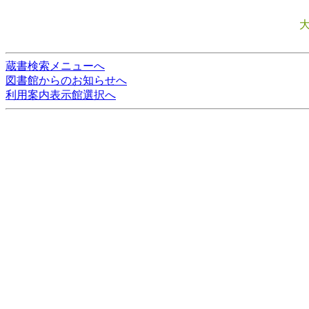
蔵書検索メニューへ
図書館からのお知らせへ
利用案内表示館選択へ