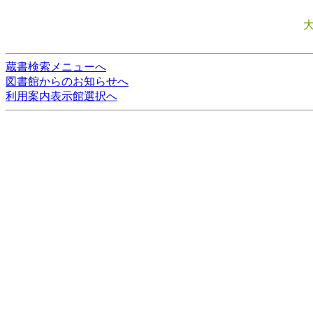
蔵書検索メニューへ
図書館からのお知らせへ
利用案内表示館選択へ