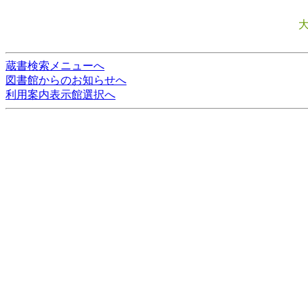
蔵書検索メニューへ
図書館からのお知らせへ
利用案内表示館選択へ