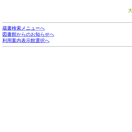
蔵書検索メニューへ
図書館からのお知らせへ
利用案内表示館選択へ