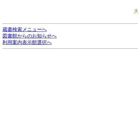
蔵書検索メニューへ
図書館からのお知らせへ
利用案内表示館選択へ