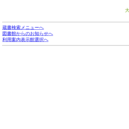
蔵書検索メニューへ
図書館からのお知らせへ
利用案内表示館選択へ