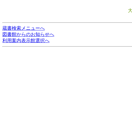
蔵書検索メニューへ
図書館からのお知らせへ
利用案内表示館選択へ