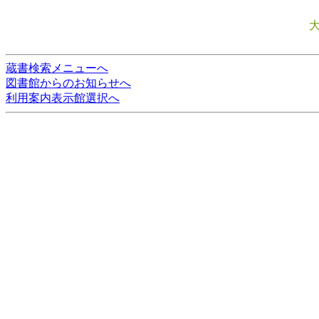
蔵書検索メニューへ
図書館からのお知らせへ
利用案内表示館選択へ