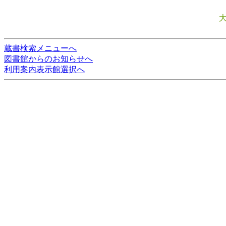
蔵書検索メニューへ
図書館からのお知らせへ
利用案内表示館選択へ