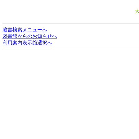
蔵書検索メニューへ
図書館からのお知らせへ
利用案内表示館選択へ