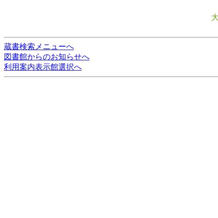
蔵書検索メニューへ
図書館からのお知らせへ
利用案内表示館選択へ