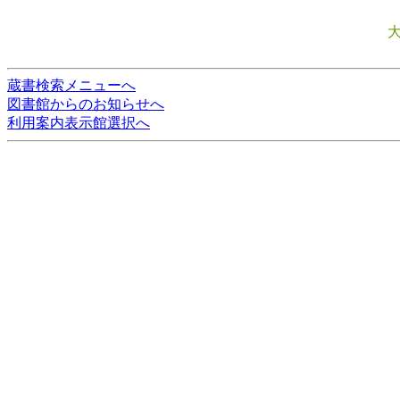
蔵書検索メニューへ
図書館からのお知らせへ
利用案内表示館選択へ